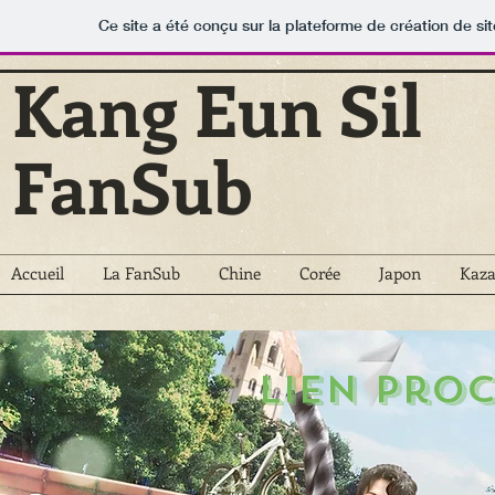
Ce site a été conçu sur la plateforme de création de si
Kang Eun Sil
FanSub
Accueil
La FanSub
Chine
Corée
Japon
Kaza
lien pro