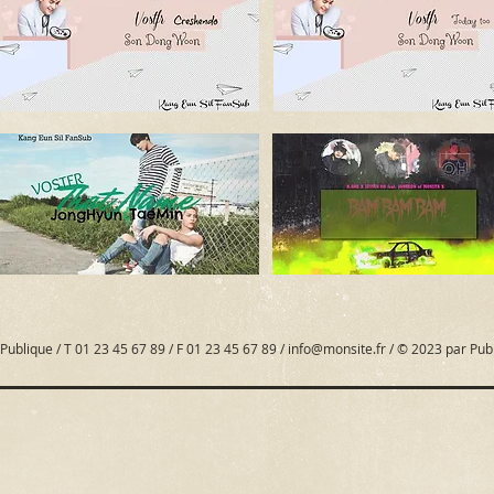
Publique / T 01 23 45 67 89 / F 01 23 45 67 89 /
info@monsite.fr
/ © 2023 par Pub